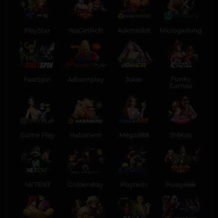
PlayStar
YesGetRich
Askmeslot
Microgaming
Funky
FastSpin
Advantplay
Joker
Games
Game Play
Habanero
Mega888
918Kiss
NETENT
GoldenBay
Playtech
Pussy888