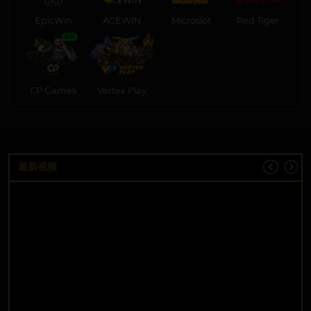
EpicWin
ACEWIN
Microslot
Red Tiger
最新
CP Games
Vertex Play
最新视频